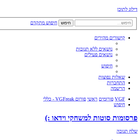
דילוג לתוכן
חיפוש מתקדם
חיפוש
קישורים מהירים
נושאים ללא תגובות
נושאים פעילים
חיפוש
שאלות נפוצות
התחברות
הרשמה
VGF
פורומים
ראשי
פורום VGFreak - כללי
חיפוש
פרסומות סוטות למשחקי וידאו :)
שלח תגובה