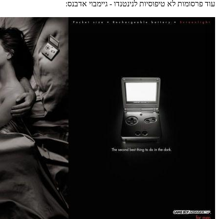
עוד פרסומות לא טיפוסיות לנינטנדו - גיימבוי אדבנס: