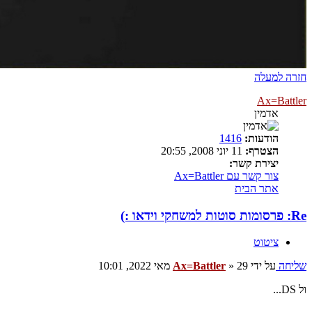
חזרה למעלה
Ax=Battler
אדמין
הודעות:
1416
הצטרף:
11 יוני 2008, 20:55
יצירת קשר:
צור קשר עם Ax=Battler
אתר הבית
Re: פרסומות סוטות למשחקי וידאו :)
ציטוט
שליחה
על ידי
29 מאי 2022, 10:01
»
Ax=Battler
ול DS...