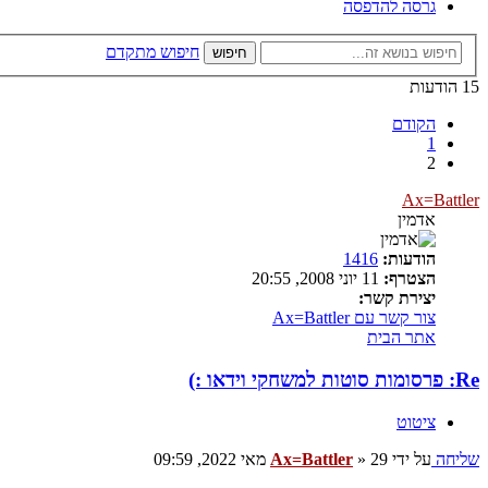
גרסה להדפסה
חיפוש מתקדם
חיפוש
15 הודעות
הקודם
1
2
Ax=Battler
אדמין
הודעות:
1416
הצטרף:
11 יוני 2008, 20:55
יצירת קשר:
צור קשר עם Ax=Battler
אתר הבית
Re: פרסומות סוטות למשחקי וידאו :)
ציטוט
שליחה
על ידי
29 מאי 2022, 09:59
»
Ax=Battler