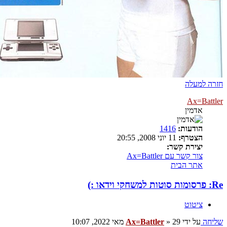
חזרה למעלה
Ax=Battler
אדמין
הודעות:
1416
הצטרף:
11 יוני 2008, 20:55
יצירת קשר:
צור קשר עם Ax=Battler
אתר הבית
Re: פרסומות סוטות למשחקי וידאו :)
ציטוט
שליחה
על ידי
29 מאי 2022, 10:07
»
Ax=Battler