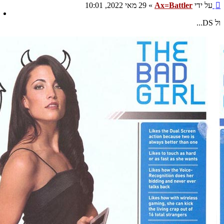
שליחה
על ידי
Ax=Battler
»
29 מאי 2022, 10:01
ול DS...