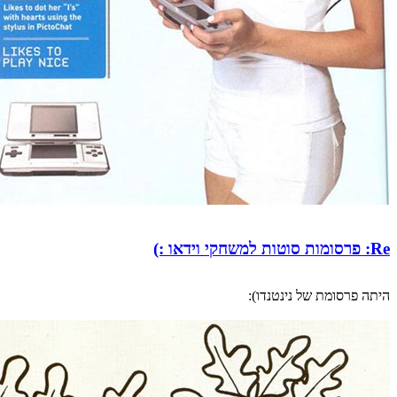
Re: פרסומות סוטות למשחקי וידאו :)
היתה פרסומת של נינטנדו):