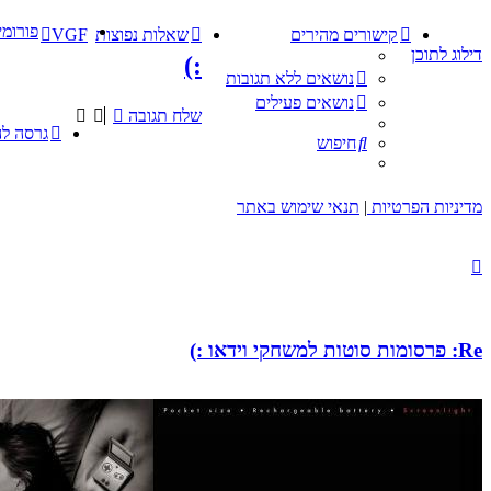
פורומי
קישורים מהירים
שאלות נפוצות
VGF
דילוג לתוכן
:)
נושאים ללא תגובות
נושאים פעילים
שלח תגובה
גרסה ל
חיפוש
מדיניות הפרטיות
|
תנאי שימוש באתר
Re: פרסומות סוטות למשחקי וידאו :)