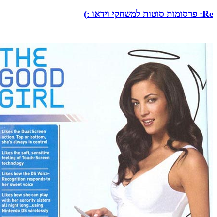
Re: פרסומות סוטות למשחקי וידאו :)