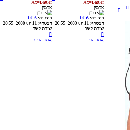
Ax=Battler
Ax=Battler
למעלה
ציטוט
אדמין
אדמין
הודעות:
1416
הודעות:
1416
הצטרף:
11 יוני 2008, 20:55
הצטרף:
11 יוני 2008, 20:55
יצירת קשר:
יצירת קשר:
צור
צור
קשר
קשר
אתר הבית
אתר הבית
עם
עם
Ax=Battler
Ax=Battler