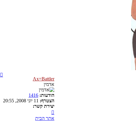
Ax=Battler
אדמין
הודעות:
1416
הצטרף:
11 יוני 2008, 20:55
יצירת קשר:
צור
קשר
אתר הבית
עם
Ax=Battler