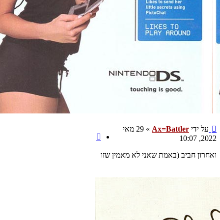
שליחה
על ידי
Ax=Battler
»
29 מאי
ציטוט
2022, 10:07
ואחרון חביב (באמת שאני לא מאמין שזו