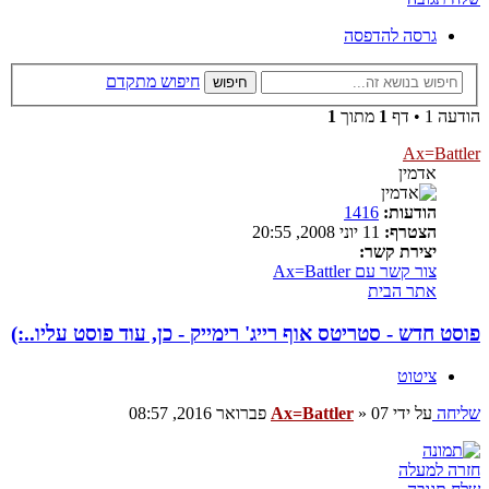
גרסה להדפסה
חיפוש מתקדם
חיפוש
הודעה 1 • דף
1
מתוך
1
Ax=Battler
אדמין
הודעות:
1416
הצטרף:
11 יוני 2008, 20:55
יצירת קשר:
צור קשר עם Ax=Battler
אתר הבית
פוסט חדש - סטריטס אוף רייג' רימייק - כן, עוד פוסט עליו..:)
ציטוט
שליחה
על ידי
07 פברואר 2016, 08:57
»
Ax=Battler
חזרה למעלה