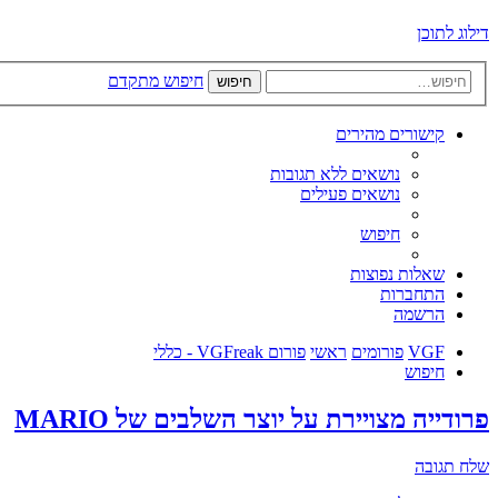
דילוג לתוכן
חיפוש מתקדם
חיפוש
קישורים מהירים
נושאים ללא תגובות
נושאים פעילים
חיפוש
שאלות נפוצות
התחברות
הרשמה
VGF
פורומים
ראשי
פורום VGFreak - כללי
חיפוש
פרודייה מצויירת על יוצר השלבים של MARIO
שלח תגובה