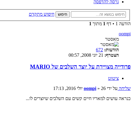
גרסה להדפסה
חיפוש מתקדם
חיפוש
הודעה 1 • דף
1
מתוך
1
oompi
מאסטר
הודעות:
672
הצטרף:
21 יוני 2008, 00:57
פרודייה מצויירת על יוצר השלבים של MARIO
ציטוט
שליחה
על ידי
26 יולי 2016, 17:13
»
oompi
כנראה עושים למאריו חיים קשים עם השלבים שיוצרים לו...