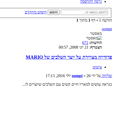
גרסה להדפסה
חיפוש מתקדם
חיפוש
הודעה 1 • דף
1
מתוך
1
oompi
מאסטר
הודעות:
672
הצטרף:
21 יוני 2008, 00:57
פרודייה מצויירת על יוצר השלבים של MARIO
ציטוט
שליחה
על ידי
26 יולי 2016, 17:13
»
oompi
כנראה עושים למאריו חיים קשים עם השלבים שיוצרים לו...