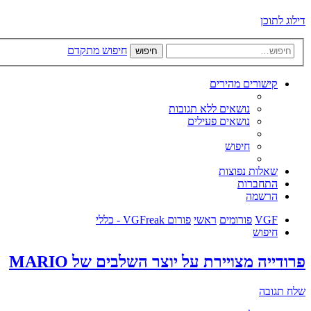
דילוג לתוכן
חיפוש מתקדם
חיפוש
קישורים מהירים
נושאים ללא תגובות
נושאים פעילים
חיפוש
שאלות נפוצות
התחברות
הרשמה
VGF
פורומים
ראשי
פורום VGFreak - כללי
חיפוש
פרודייה מצויירת על יוצר השלבים של MARIO
שלח תגובה