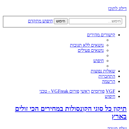
דילוג לתוכן
חיפוש מתקדם
חיפוש
קישורים מהירים
נושאים ללא תגובות
נושאים פעילים
חיפוש
שאלות נפוצות
התחברות
הרשמה
VGF
פורומים
ראשי
פורום VGFreak - טכני
חיפוש
תיקון כל סוגי הקונסולות במחירים הכי זולים
בארץ
שלח תגובה