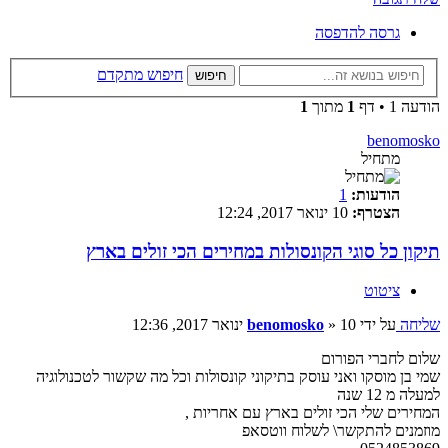
גרסה להדפסה
חיפוש מתקדם
חיפוש
הודעה 1 • דף
1
מתוך
1
benomosko
מתחיל
הודעות:
1
הצטרף:
10 ינואר 2017, 12:24
תיקון כל סוגי הקונסולות במחירים הכי זולים בארץ
ציטוט
שליחה
על ידי
10 ינואר 2017, 12:36
»
benomosko
שלום לחברי הפורום
שמי בן מוסקו ואני עוסק בתיקוני קונסולות וכל מה שקשור לטכנולוגיה
למעלה מ 12 שנה
המחירים שלי הכי זולים בארץ עם אחריות ,
מוזמנים להתקשר\ לשלוח ווטסאפ