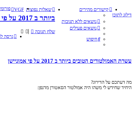
פורומי
קישורים מהירים
שאלות נפוצות
VGF
דילוג לתוכן
ביותר ב 2017 על פי אמוניישן
נושאים ללא תגובות
נושאים פעילים
שלח תגובה
גרסה ל
חיפוש
עשרת האמולטורים הטובים ביותר ב 2017 על פי אמוניישן
מה דעתכם על הדירוג?
היחיד שחידש לי משהו היה אמולטור הסאטורן מדנפן: