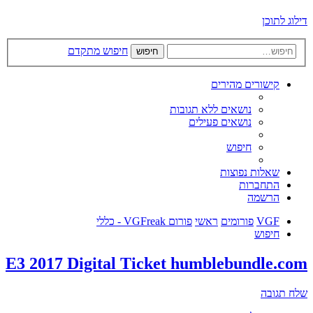
דילוג לתוכן
חיפוש מתקדם
חיפוש
קישורים מהירים
נושאים ללא תגובות
נושאים פעילים
חיפוש
שאלות נפוצות
התחברות
הרשמה
VGF
פורומים
ראשי
פורום VGFreak - כללי
חיפוש
E3 2017 Digital Ticket humblebundle.com
שלח תגובה