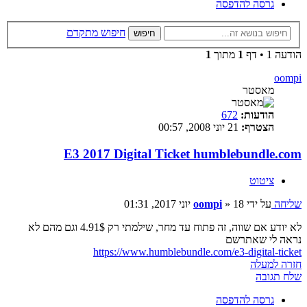
גרסה להדפסה
חיפוש מתקדם
חיפוש
הודעה 1 • דף
1
מתוך
1
oompi
מאסטר
הודעות:
672
הצטרף:
21 יוני 2008, 00:57
E3 2017 Digital Ticket humblebundle.com
ציטוט
שליחה
על ידי
18 יוני 2017, 01:31
»
oompi
לא יודע אם שווה, זה פתוח עד מחר, שילמתי רק 4.91$ וגם מהם לא
נראה לי שאתרשם
https://www.humblebundle.com/e3-digital-ticket
חזרה למעלה
שלח תגובה
גרסה להדפסה