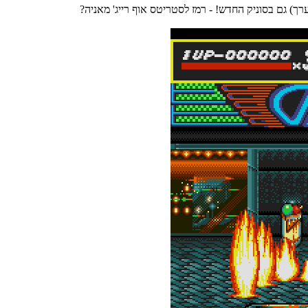
ך) גם בסוניק החדש! - רמז לסטריטס אוף רייג' מאניה?