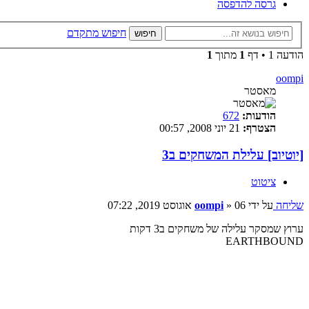
גרסה להדפסה
חיפוש מתקדם
חיפוש
הודעה 1 • דף
1
מתוך
1
oompi
מאסטר
הודעות:
672
הצטרף:
21 יוני 2008, 00:57
[יוטיוב] עלילת המשחקים ב3
ציטוט
שליחה
על ידי
06 אוגוסט 2019, 07:22
»
oompi
ערוץ שמסקר עלילה של משחקים ב3 דקות
EARTHBOUND