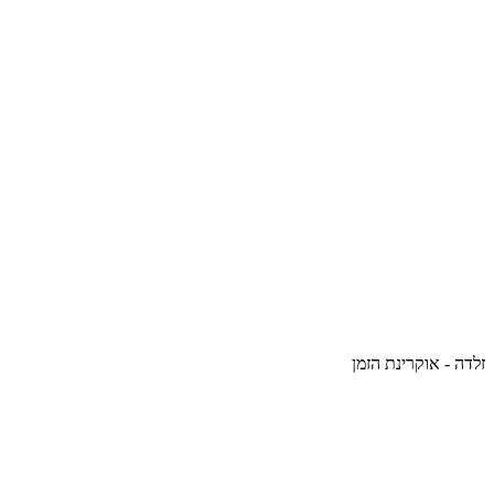
זלדה - אוקרינת הזמן