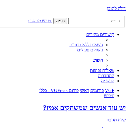
דילוג לתוכן
חיפוש מתקדם
חיפוש
קישורים מהירים
נושאים ללא תגובות
נושאים פעילים
חיפוש
שאלות נפוצות
התחברות
הרשמה
VGF
פורומים
ראשי
פורום VGFreak - כללי
חיפוש
יש עוד אנשים שמשחקים אמיו?
שלח תגובה