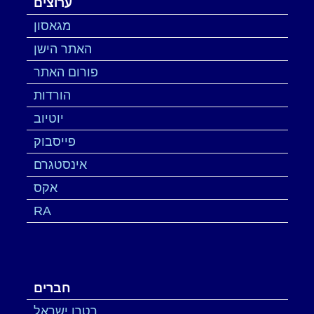
ערוצים
מגאסון
האתר הישן
פורום האתר
הורדות
יוטיוב
פייסבוק
אינסטגרם
אקס
RA
חברים
רטרו ישראל