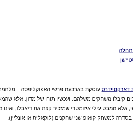
טיישן
 דארקסיידרס
S). שלושת הפרשים הראשונים קיבלו משחקים משלהם, ועכשיו תורו של מדון. אלא 
 אלא ממבט עילי איזומטרי שמזכיר קצת את דיאבלו, ואינו 
סדרה למשחק קואופ שני שחקנים (לוקאלית או אונליין).