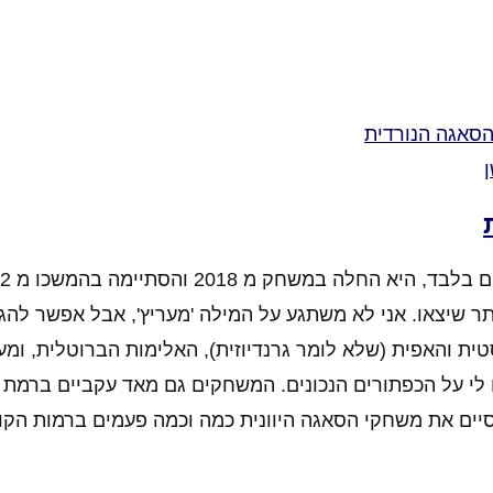
תר שיצאו. אני לא משתגע על המילה 'מעריץ', אבל אפשר להג
ת והאפית (שלא לומר גרנדיוזית), האלימות הברוטלית, ומע
לי על הכפתורים הנכונים. המשחקים גם מאד עקביים ברמת 
יים את משחקי הסאגה היוונית כמה וכמה פעמים ברמות הקוש