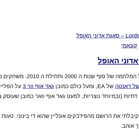
קונאמי
ה 2000 ותחילת ה 2010. משחקים כמו
של דאנטה
של EA, ומעל כולם כמובן
גאד אוף וור 3
תיות (ובמיוחד נוצריות, למעט גאד אוף וואר כמובן שעוסק ב
עתי בו כי קיבלתי את הרושם מהפידבקים אונליין שהוא די בינוני. טעו
 אוהב.