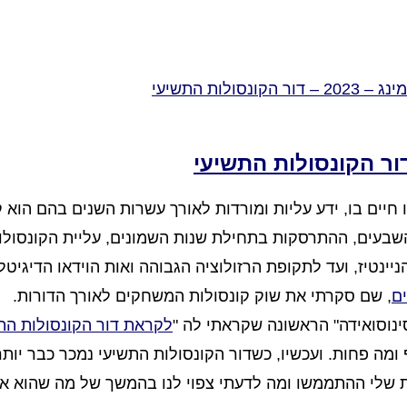
חיים בו, ידע עליות ומורדות לאורך עשרות השנים בהם הוא ק
השבעים, ההתרסקות בתחילת שנות השמונים, עליית הקונסולו
ינטיז, ועד לתקופת הרזולוציה הגבוהה ואות הוידאו הדיגיטלי
ם
, שם סקרתי את שוק קונסולות המשחקים לאורך הדורות.
לקראת דור הקונסולות הת
מה פחות. ועכשיו, כשדור הקונסולות התשיעי נמכר כבר יות
ת שלי ההתממשו ומה לדעתי צפוי לנו בהמשך של מה שהוא אול