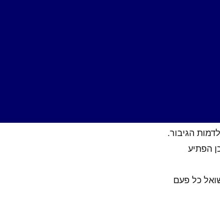
יום המשחק עם רמת
עד כמה העולם
נע באותנטיות
ת החוויה והקשר לעולם ולדמות הגיבור.
ן הפתיע
אלה שאני שואל כל פעם