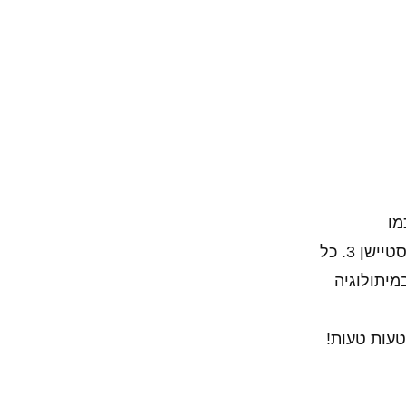
על הפלייסטיישן 3. כל
מיתולוגיה
ת טעות טעות!