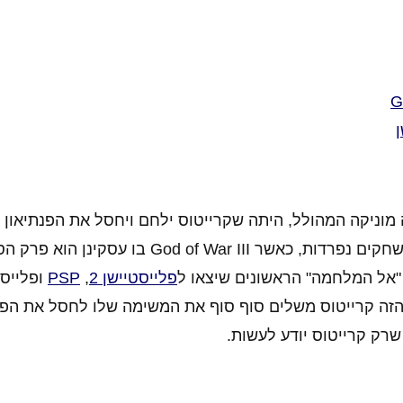
מוניקה המהולל, היתה שקרייטוס ילחם ויחסל את הפנתיאון 
היווניים, הנורדיים והמצריים. מה שבסוף התפתח לסדרות משחקים נפרדות, כאשר od of War III
"אל המלחמה" הראשונים שיצאו ל
פלייסטיישן 2
,
PSP
זה קרייטוס משלים סוף סוף את המשימה שלו לחסל את הפנ
שרק קרייטוס יודע לעשות.