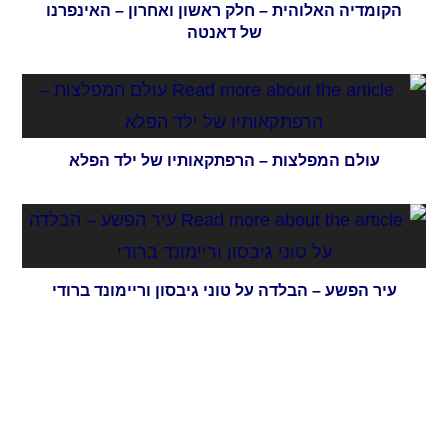
הקומדיה האלוהית – חלק ראשון ואחרון – האינפרנו
של דאנטה
עולם המפלצות – הרפתקאותיו של ילד הפלא
עיר הפשע – הבלדה על טוני גיבסון וריימונד ברודי