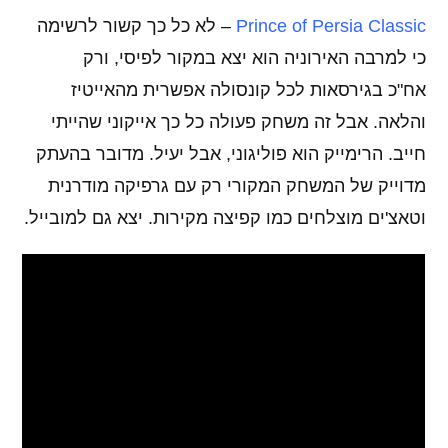
Prince of Persia Classic
– לא כל כך קשור לרשימה
כי למרבה האירוניה הוא יצא במקור לפיסי, ורק
אח"כ בגירסאות לכל קונסולה אפשרית מהאייטיז
והלאה. אבל זה משחק פעולה כל כך אייקוני שהייתי
חייב. הרימייק הוא פוליגוני, אבל יעיל. מדובר בהעתק
מדוייק של המשחק המקורי רק עם גרפיקה מודרנית
וטאצ'ים מוצלחים כמו קפיצה מקירות. יצא גם למובייל.