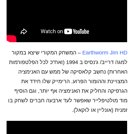
Earthworm Jim HD
– המשחק המקורי שיצא במקור
למגה דרייב/ ג'נסיס ב 1994 (ואח"כ לכל הפלטפורמות
האחרות) נחשב קלאסיקה של ממש עם האנימציה
המצויינת וההומור הפרוע. הרימייק שלו חידד את
הגרפיקה והחליק את האנימציה אף יותר, וגם הוסיף
מוד מולטיפלייר שאפשר לעד ארבעה חברים לשחק בו
זמנית (אונליין או לוקאל).