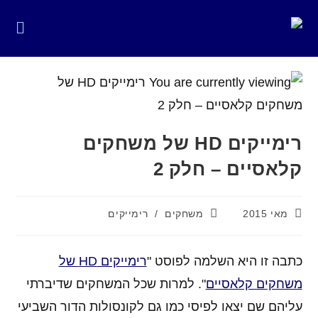
Ski
t
conten
רימייקים HD של משחקים
קלאסיים – חלק 2
פורסם:
קטגוריה:
מאי 2015
משחקים
/
רימייקים
כתבה זו היא השלמה לפוסט "
רימייקים HD של
משחקים קלאסיים
". למרות שכל המשחקים שדיברתי
עליהם שם יצאו לפיסי כמו גם לקונסולות הדור השביעי