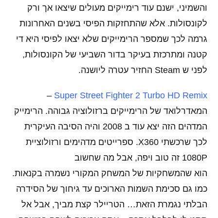
והשמיני, ישנם עוד רימייקים מעולים שיצאו אך ורק
לקונסולות. אלא שהתחזקות הפיסי בשנים האחרונות
גרמה לכך שמספר הרימייקים שלא יצאו לפיסי היא די
קטנה ומתרכזת בעיקר בדור השביעי של הקונסולות,
לפני ש Steam החזיר עטרה ליושנה.
–
Super Street Fighter 2 Turbo HD Remix
המאדרלואד של הרימייקים ברזולוציה גבוהה. הרימייק
המדהים הזה יצא עוד ב 2008 והיה הסיבה העיקרית
לכך שרכשתי X360. ספרייטים מדהימים ורזולוציית
1080P זה טוב ויפה, אבל מה שחשוב
הוא שהמשחקיות של המשחק המקורי נשמרה בקנאות.
כמו גם סכימת השמות הארוכים עד גיחוך של הסידרה
הבלתי נגמרת הזאת… הטריילר קצת מביך, אבל אל