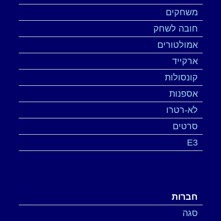
משחקים
חובה לשחק
אמולטורים
ארקייד
קונסולות
אספנות
לא-רטרו
סרטים
E3
חברות
סגה