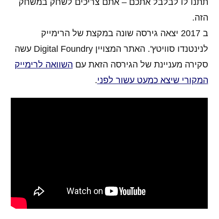
תתנו לו לבלבל אתכם – אתם צריכים לשחק במשחק
הזה.
ב 2017 יצאה גירסה שונה במקצת של הרימייק
לנינטנדו סוויטץ'. האתר המצויין Digital Foundry עשה
סקירה מעניינת של הגירסה הזאת עם
השוואה לרימייק
המקורי שיצא כמעט עשור לפני
.