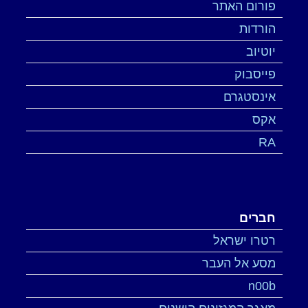
פורום האתר
הורדות
יוטיוב
פייסבוק
אינסטגרם
אקס
RA
חברים
רטרו ישראל
מסע אל העבר
n00b