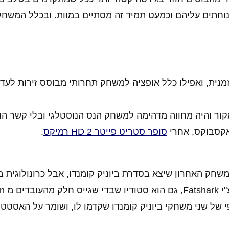
תים עליהם וכמעט תמיד זה מסתיים במוות. ובכלל המשחק 
מנית, ואפילו כלל אופציה למשחק תחרותי מבוסס זירות לעד
ור והיה מחווה מדהימה למשחק הנס הנוסטלגי ובלי קשר הו
אקסבוקס, אחרי
סופר סטריט פייטר 2 HD רמיקס
.
יבת שורות אלה המשחק האחרון שיצא בסדרת ביוניק קומנדו, אבל כרונולוגי
של שני משחקי ביוניק קומנדו שקדמו לו, ושומר על האסטט