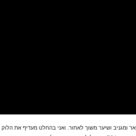
ר ומגניב ושיער משוך לאחור. ואני בהחלט מעדיף את הלוק ה