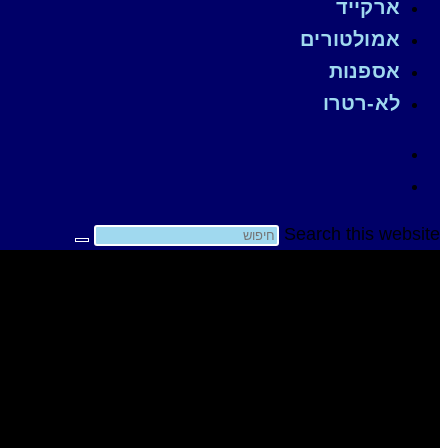
ארקייד
אמולטורים
אספנות
לא-רטרו
Search this website