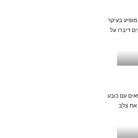
מופיע בעיקר
ם דיברו על
אים עם כובע
 את צלב