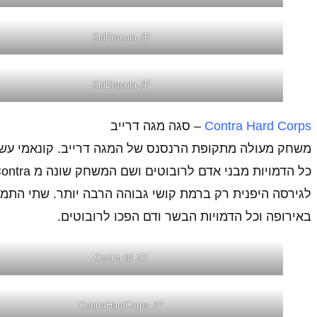
KidDracula JP
KidDracula JP
Contra Hard Corps
– סגה מגה דרייב
באירופה וכל הדמויות הבשר ודם הפכו לרובוטים.
Contra III JP
ContraHardCorps JP