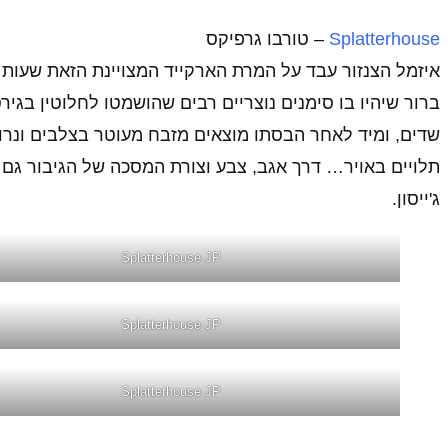
Splatterhouse
– טורבו גרפיקס
איזמל הצנזור עבד על המרת הארקייד המצויינת הזאת שעות
ברור שיהיו בו סימנים נוצריים רבים שהושמטו לחלוטין בג
שדים, ומיד לאחר הבסתו מוצאים מזבח מעוטר בצלבים ונרו
תלויים באויר… דרך אגב, צבע וצורת המסכה של הגיבור גם ה
ג'ייסון.
Splatterhouse JP
Splatterhouse JP
Splatterhouse JP