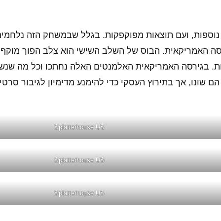
 נוספות, ועם תוצאות מפוקפקות. בגלל שבמשחק הזה נלחמים
ירסה האמריקאית. הבוס של השלב השישי הוא צלב הפוך מוקף
ת. בגירסה האמריקאית האלמנטים האלה נחתכו וכל מה שנשא
ם שונו, אך בתירוץ העסקי כדי להימנע מדימיון לגיבור סרטי
Splatterhouse US
Splatterhouse US
Splatterhouse US