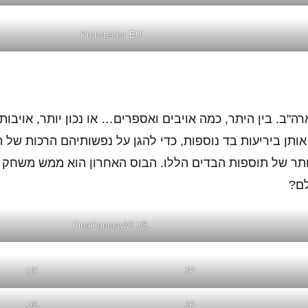
Probotector EU
ין יפן לארה"ב. בין היתר, כמה אויבים ואספרים… או נכון יותר, אוי
ותן ביריעות בד נוספות, כדי להגן על נפשותיהם הרכות של ה
יותר של תוספות הבדים הללו. הבוס האחרון הוא ממש משחק ב
FinalFantasyVI US
US
JP
US
JP